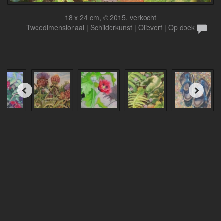
18 x 24 cm, © 2015, verkocht
Tweedimensionaal | Schilderkunst | Olieverf | Op doek